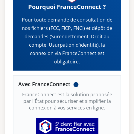
Pourquoi FranceConnect ?
Pour toute demande de consultation de
nos fichiers (FCC, FICP, FNCI) et dépôt de
demandes (Surendettement, Droit au
compte, Usurpation d'identité), la
connexion via FranceConnect est
obligatoire.
Avec FranceConnect
FranceConnect est la solution proposée
par l'État pour sécuriser et simplifier la
connexion à vos services en ligne.