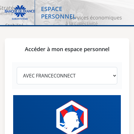
ESPACE
Banque de France
PERSONNEL
Accéder à mon espace personnel