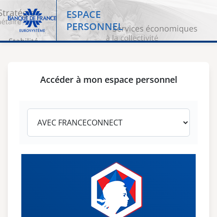
ESPACE
Banque de France
PERSONNEL
Accéder à mon espace personnel