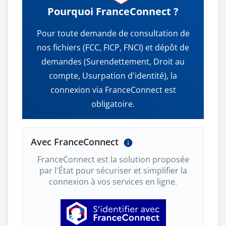
Pourquoi FranceConnect ?
Pour toute demande de consultation de
nos fichiers (FCC, FICP, FNCI) et dépôt de
demandes (Surendettement, Droit au
compte, Usurpation d'identité), la
connexion via FranceConnect est
obligatoire.
Avec FranceConnect
FranceConnect est la solution proposée
par l'État pour sécuriser et simplifier la
connexion à vos services en ligne.